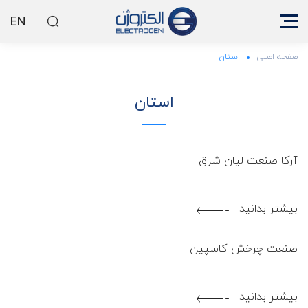
EN
صفحه اصلی
استان
استان
1403.09.18
آرکا صنعت لیان شرق
بیشتر بدانید
1403.09.18
صنعت چرخش کاسپین
بیشتر بدانید
1403.05.24