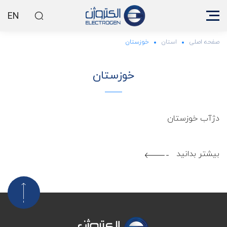
EN
صفحه اصلی
استان
خوزستان
خوزستان
1402.05.02
دژآب خوزستان
بیشتر بدانید