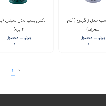
پمپ مدل زاگرس ( کم
الکتروپمپ مدل سبلان (پر
مصرف)
2 پره)
جزئیات محصول
جزئیات محصول
1
2