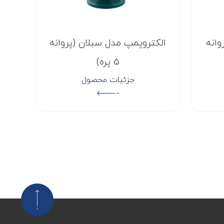
وانه
الکتروپمپ مدل سبلان (پروانه
5 پره)
جزئیات محصول