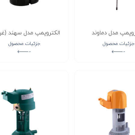
روپمپ مدل دماوند
الکتروپمپ مدل سهند (غرق
جزئیات محصول
جزئیات محصول