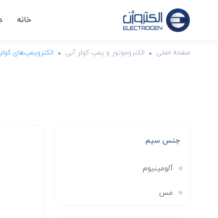
خانه
د
صفحه اصلی
الکتروموتور و پمپ کولر آبی
الکتروپمپ‌های کول
جنس سیم
آلومینیوم
مس