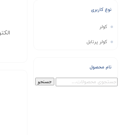
نوع کاربری
کولر
الکت
کولر پرتابل
نام محصول
جستجو
جستجو
برای: