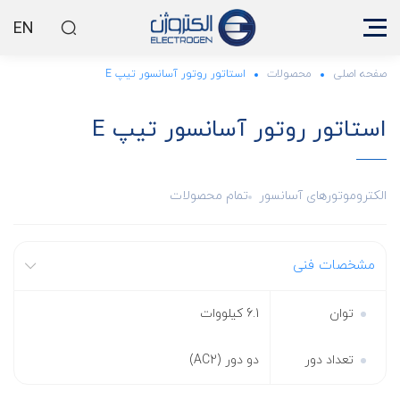
EN
صفحه اصلی
محصولات
استاتور روتور آسانسور تیپ E
استاتور روتور آسانسور تیپ E
الکتروموتورهای آسانسور
تمام محصولات
مشخصات فنی
توان
6.1 کیلووات
تعداد دور
دو دور (AC2)