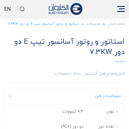
EN
صفحه اصلی
محصولات
استاتور و روتور آسانسور تیپ E دو دور 7.3KW
استاتور و روتور آسانسور تیپ E دو
دور 7.3KW
الکتروموتورهای آسانسور
تمام محصولات
مشخصات فنی
توان
7.3 کیلووات
تعداد دور
دو دور (AC2)