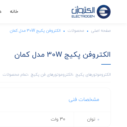
خانه
د
صفحه اصلی
محصولات
الکتروفن پکیج 30W مدل کمان
الکتروفن پکیج 30W مدل کمان
الکتروموتورهای پکیج
الکتروموتورهای فن پکیچ
تمام محصولات
مشخصات فنی
توان
30 وات