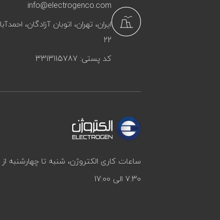
info@electrogenco.com
ایران، تهران، اتوبان آزادگان، احمد
22
کد پستی: 3313115787
ساعات کاری الکتروژن، شنبه تا چهارشنبه ا
7:30 الی 17:00