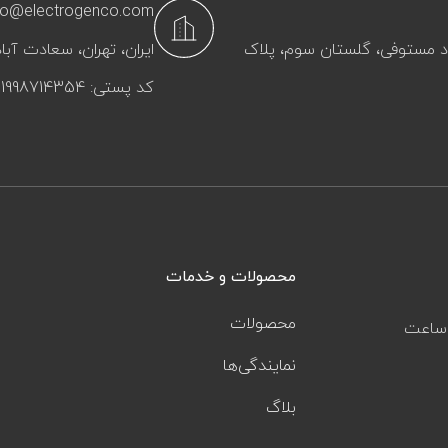
fo@electrogenco.com
آباد مستوفی، گلستان سوم، پلاک
ایران، تهران، سعادت‌ آباد
کد پستی: 1998714354
محصولات و خدمات
محصولات
ز ساعت
نمایندگی‌ها
بلاگ