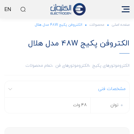
EN
صفحه اصلی
محصولات
الکتروفن پکیج 48W مدل هلال
الکتروفن پکیج 48W مدل هلال
الکتروموتورهای پکیج
الکتروموتورهای فن
تمام محصولات
مشخصات فنی
توان
48 وات