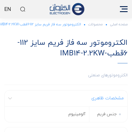
EN
صفحه اصلی
محصولات
الکتروموتور سه فاز فریم سایز 112-6قطب-IMB14-2.2KW
الکتروموتور سه فاز فریم سایز 112-
6قطب-IMB14-2.2KW
الکتروموتورهای صنعتی
مشخصات ظاهری
جنس فریم
آلومینیوم