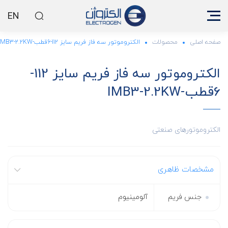
EN
صفحه اصلی
محصولات
الکتروموتور سه فاز فریم سایز 112-6قطب-IMB3-2.2KW
الکتروموتور سه فاز فریم سایز 112-
6قطب-IMB3-2.2KW
الکتروموتورهای صنعتی
مشخصات ظاهری
جنس فریم
آلومینیوم