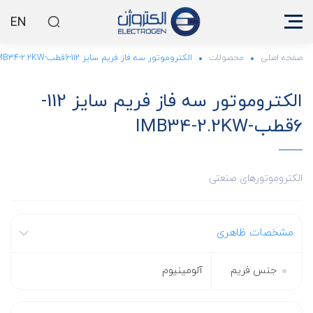
EN
صفحه اصلی
محصولات
الکتروموتور سه فاز فریم سایز 112-6قطب-IMB34-2.2KW
الکتروموتور سه فاز فریم سایز 112-
6قطب-IMB34-2.2KW
الکتروموتورهای صنعتی
مشخصات ظاهری
جنس فریم
آلومینیوم