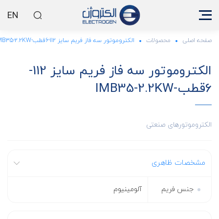
EN
صفحه اصلی
محصولات
الکتروموتور سه فاز فریم سایز 112-6قطب-IMB35-2.2KW
الکتروموتور سه فاز فریم سایز 112-
6قطب-IMB35-2.2KW
الکتروموتورهای صنعتی
مشخصات ظاهری
جنس فریم
آلومینیوم