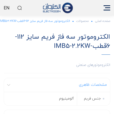
EN
صفحه اصلی
محصولات
الکتروموتور سه فاز فریم سایز 112-6قطب-IMB5-2.2KW
الکتروموتور سه فاز فریم سایز 112-
6قطب-IMB5-2.2KW
الکتروموتورهای صنعتی
مشخصات ظاهری
جنس فریم
آلومینیوم