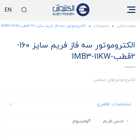
EN
صفحه اصلی
محصولات
الکتروموتور سه فاز فریم سایز 160-2قطب-IMB3-11KW
الکتروموتور سه فاز فریم سایز 160-
2قطب-IMB3-11KW
الکتروموتورهای صنعتی
مشخصات ظاهری
جنس فریم
آلومینیوم