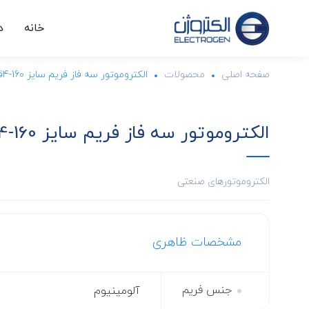
خانه
د
صفحه اصلی
محصولات
الکتروموتور سه فاز فریم سایز 160-4قطب-IMB3-11KW
الکتروموتور سه فاز فریم سایز 160-4قطب-IMB3-11KW
الکتروموتورهای صنعتی
مشخصات ظاهری
جنس فریم
آلومینیوم