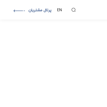
EN
پرتال مشتریان