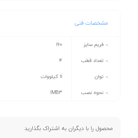
مشخصات فنی
فریم سایز
160
تعداد قطب
4
توان
11 کیلووات
نحوه نصب
IMB3
محصول را با دیگران به اشتراک بگذارید