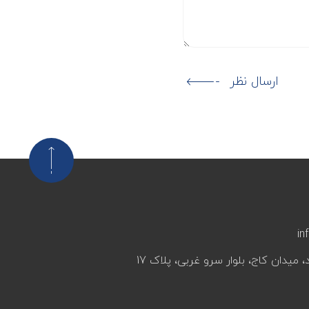
ارسال نظر
in
، میدان کاج، بلوار سرو غربی، پلاک 17