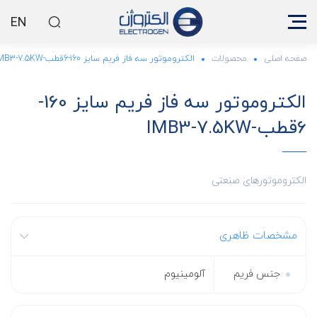
EN
صفحه اصلی
محصولات
الکتروموتور سه فاز فریم سایز 160-6قطب-IMB3-7.5KW
الکتروموتور سه فاز فریم سایز 160-
6قطب-IMB3-7.5KW
الکتروموتورهای صنعتی
مشخصات ظاهری
جنس فریم
آلومینیوم