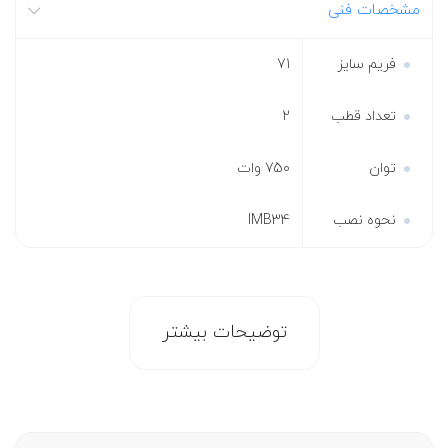
مشخصات فنی
فریم سایز
71
تعداد قطب
2
توان
750 وات
نحوه نصب
IMB34
توضیحات بیشتر