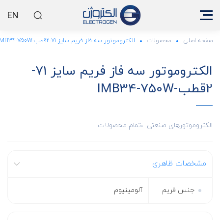
EN
صفحه اصلی
محصولات
الکتروموتور سه فاز فریم سایز 71-2قطب-IMB34-750W
الکتروموتور سه فاز فریم سایز 71-
2قطب-IMB34-750W
الکتروموتورهای صنعتی
تمام محصولات
مشخصات ظاهری
جنس فریم
آلومینیوم