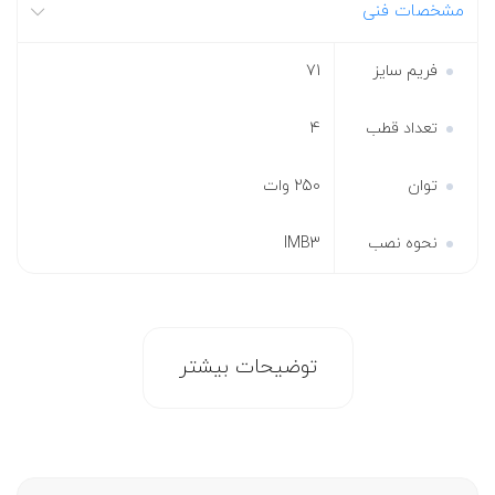
مشخصات فنی
فریم سایز
71
تعداد قطب
4
توان
250 وات
نحوه نصب
IMB3
توضیحات بیشتر