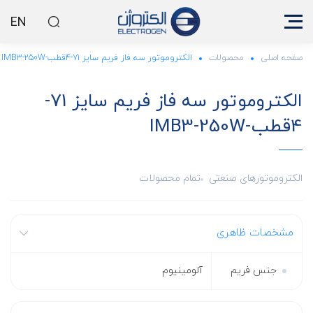
EN
صفحه اصلی
محصولات
الکتروموتور سه فاز فریم سایز 71-4قطب-IMB3-250W
الکتروموتور سه فاز فریم سایز 71-
4قطب-IMB3-250W
الکتروموتورهای صنعتی
تمام محصولات
مشخصات ظاهری
جنس فریم
آلومینیوم