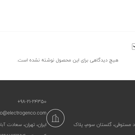
هیچ دیدگاهی برای این محصول نوشته نشده است.
+98-21-24350
fo@electrogenco.com
آباد مستوفی، گلستان سوم، پلاک
ایران، تهران، سعادت‌ آباد