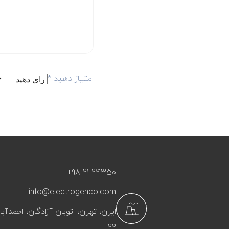
امتیاز دهید
*
+98-21-24350
info@electrogenco.com
ایران، تهران، اتوبان آزادگان، احمد
22