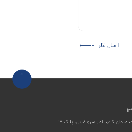
ارسال نظر
in
، میدان کاج، بلوار سرو غربی، پلاک 17