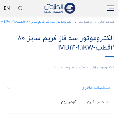
EN
صفحه اصلی
محصولات
الکتروموتور سه فاز فریم سایز 80-2قطب-IMB14-1.1KW
الکتروموتور سه فاز فریم سایز 80-
2قطب-IMB14-1.1KW
الکتروموتورهای صنعتی
تمام محصولات
مشخصات ظاهری
جنس فریم
آلومینیوم