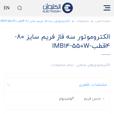
EN
صفحه اصلی
محصولات
الکتروموتور سه فاز فریم سایز 80-4قطب-IMB14-550W
الکتروموتور سه فاز فریم سایز 80-
4قطب-IMB14-550W
الکتروموتورهای صنعتی
تمام محصولات
مشخصات ظاهری
جنس فریم
آلومینیوم