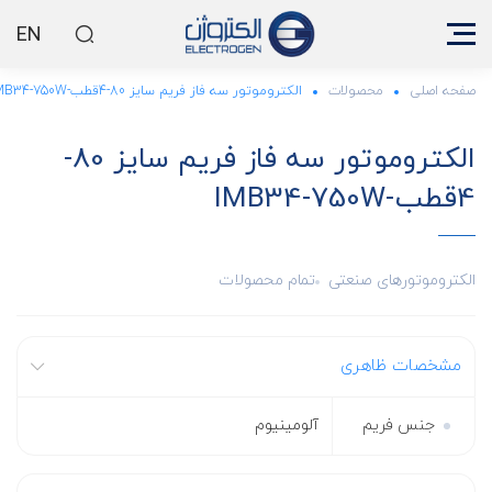
EN
صفحه اصلی
محصولات
الکتروموتور سه فاز فریم سایز 80-4قطب-IMB34-750W
الکتروموتور سه فاز فریم سایز 80-
4قطب-IMB34-750W
الکتروموتورهای صنعتی
تمام محصولات
مشخصات ظاهری
جنس فریم
آلومینیوم