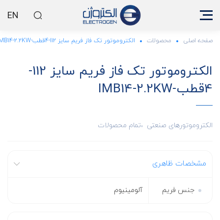
EN
صفحه اصلی
محصولات
الکتروموتور تک فاز فریم سایز 112-4قطب-IMB14-2.2KW
الکتروموتور تک فاز فریم سایز 112-
4قطب-IMB14-2.2KW
الکتروموتورهای صنعتی
تمام محصولات
مشخصات ظاهری
جنس فریم
آلومینیوم