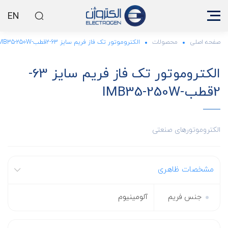
EN
صفحه اصلی
محصولات
الکتروموتور تک فاز فریم سایز 63-2قطب-IMB35-250W
الکتروموتور تک فاز فریم سایز 63-
2قطب-IMB35-250W
الکتروموتورهای صنعتی
مشخصات ظاهری
جنس فریم
آلومینیوم