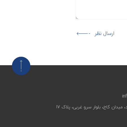
ارسال نظر
in
، میدان کاج، بلوار سرو غربی، پلاک 17