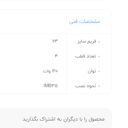
مشخصات فنی
فریم سایز
63
تعداد قطب
4
توان
120 وات
نحوه نصب
IMB35
محصول را با دیگران به اشتراک بگذارید