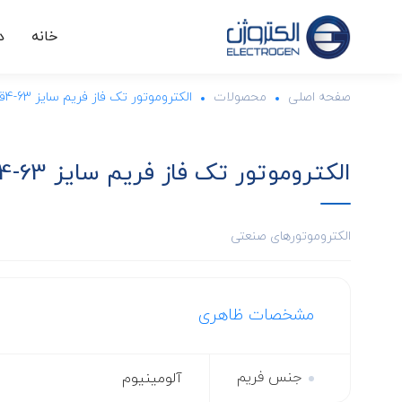
خانه
د
صفحه اصلی
محصولات
الکتروموتور تک فاز فریم سایز 63-4قطب-IMB35-120W
الکتروموتور تک فاز فریم سایز 63-4قطب-IMB35-120W
الکتروموتورهای صنعتی
مشخصات ظاهری
جنس فریم
آلومینیوم