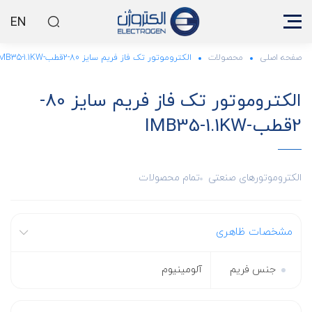
EN
صفحه اصلی
محصولات
الکتروموتور تک فاز فریم سایز 80-2قطب-IMB35-1.1KW
الکتروموتور تک فاز فریم سایز 80-
2قطب-IMB35-1.1KW
الکتروموتورهای صنعتی
تمام محصولات
مشخصات ظاهری
جنس فریم
آلومینیوم