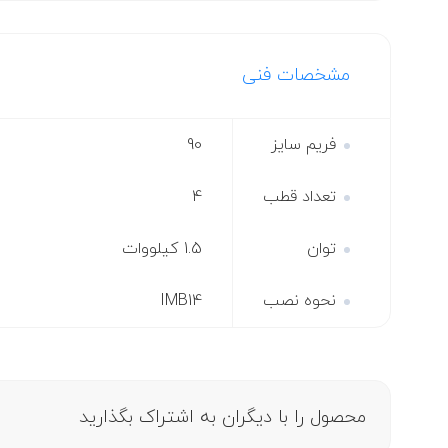
مشخصات فنی
فریم سایز
90
تعداد قطب
4
توان
1.5 کیلووات
نحوه نصب
IMB14
محصول را با دیگران به اشتراک بگذارید