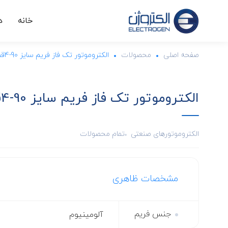
خانه
د
صفحه اصلی
محصولات
الکتروموتور تک فاز فریم سایز 90-4قطب-IMB14-1.5KW
الکتروموتور تک فاز فریم سایز 90-4قطب-IMB14-1.5KW
الکتروموتورهای صنعتی
تمام محصولات
مشخصات ظاهری
جنس فریم
آلومینیوم