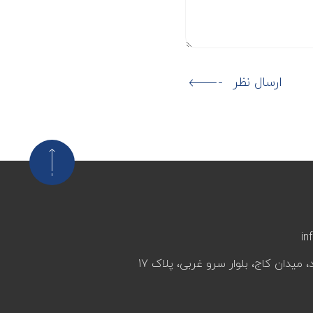
ارسال نظر
in
، میدان کاج، بلوار سرو غربی، پلاک 17