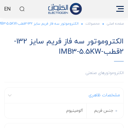
EN
صفحه اصلی
محصولات
الکتروموتور سه فاز فریم سایز 132-2قطب-IMB3-5.5KW
الکتروموتور سه فاز فریم سایز 132-
2قطب-IMB3-5.5KW
الکتروموتورهای صنعتی
مشخصات ظاهری
جنس فریم
آلومینیوم