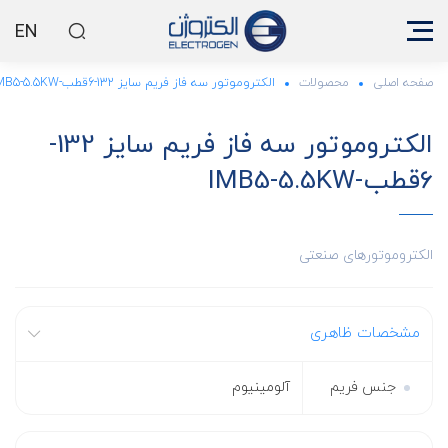
EN
صفحه اصلی
محصولات
الکتروموتور سه فاز فریم سایز 132-6قطب-IMB5-5.5KW
الکتروموتور سه فاز فریم سایز 132-
6قطب-IMB5-5.5KW
الکتروموتورهای صنعتی
مشخصات ظاهری
جنس فریم
آلومینیوم