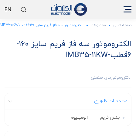
EN
صفحه اصلی
محصولات
الکتروموتور سه فاز فریم سایز 160-6قطب-IMB35-11KW
الکتروموتور سه فاز فریم سایز 160-
6قطب-IMB35-11KW
الکتروموتورهای صنعتی
مشخصات ظاهری
جنس فریم
آلومینیوم