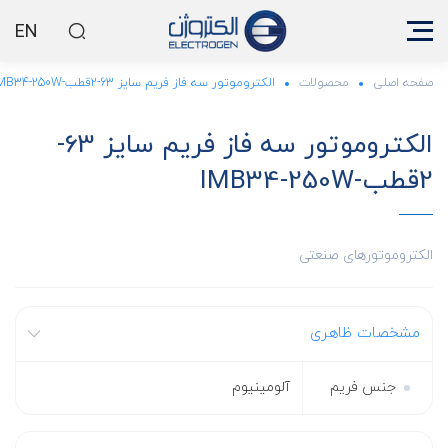
EN
صفحه اصلی
محصولات
الکتروموتور سه فاز فریم سایز 63-2قطب-IMB34-250W
الکتروموتور سه فاز فریم سایز 63-
2قطب-IMB34-250W
الکتروموتورهای صنعتی
مشخصات ظاهری
جنس فریم
آلومینیوم