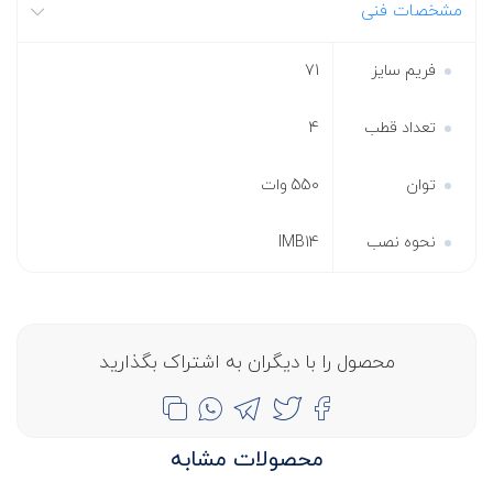
مشخصات فنی
فریم سایز
71
تعداد قطب
4
توان
550 وات
نحوه نصب
IMB14
محصول را با دیگران به اشتراک بگذارید
محصولات مشابه