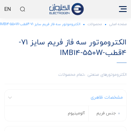
EN
صفحه اصلی
محصولات
الکتروموتور سه فاز فریم سایز 71-4قطب-IMB14-550W
الکتروموتور سه فاز فریم سایز 71-
4قطب-IMB14-550W
الکتروموتورهای صنعتی
تمام محصولات
مشخصات ظاهری
جنس فریم
آلومینیوم