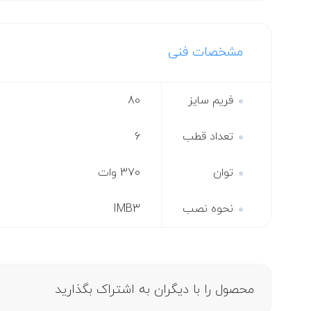
مشخصات فنی
فریم سایز
80
تعداد قطب
6
توان
370 وات
نحوه نصب
IMB3
محصول را با دیگران به اشتراک بگذارید