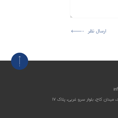
ارسال نظر
in
، میدان کاج، بلوار سرو غربی، پلاک 17