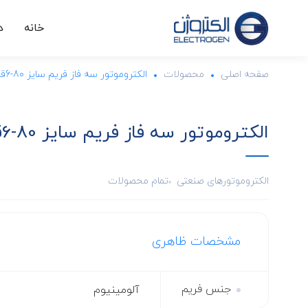
خانه
د
صفحه اصلی
محصولات
الکتروموتور سه فاز فریم سایز 80-6قطب-IMB3-370W
الکتروموتور سه فاز فریم سایز 80-6قطب-IMB3-370W
الکتروموتورهای صنعتی
تمام محصولات
مشخصات ظاهری
جنس فریم
آلومینیوم