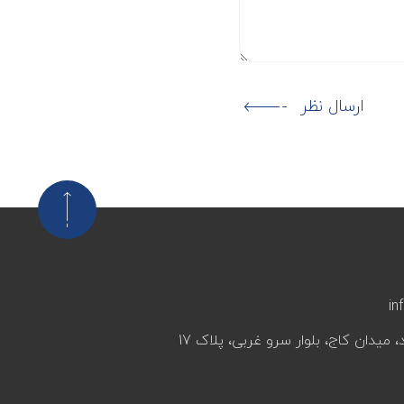
ارسال نظر
in
، میدان کاج، بلوار سرو غربی، پلاک 17