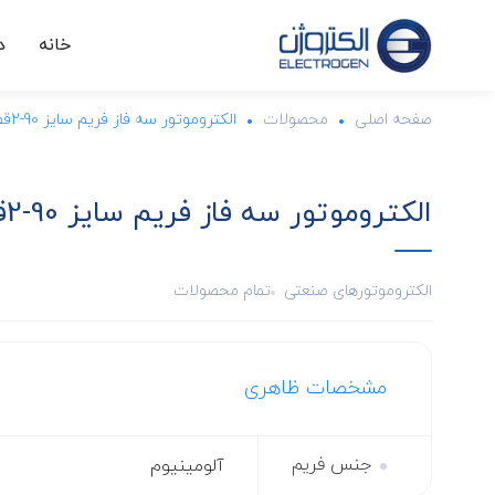
خانه
د
صفحه اصلی
محصولات
الکتروموتور سه فاز فریم سایز 90-2قطب-IMB14-1.5KW
الکتروموتور سه فاز فریم سایز 90-2قطب-IMB14-1.5KW
الکتروموتورهای صنعتی
تمام محصولات
مشخصات ظاهری
جنس فریم
آلومینیوم