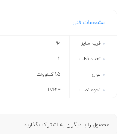
مشخصات فنی
فریم سایز
90
تعداد قطب
2
توان
1.5 کیلووات
نحوه نصب
IMB14
محصول را با دیگران به اشتراک بگذارید