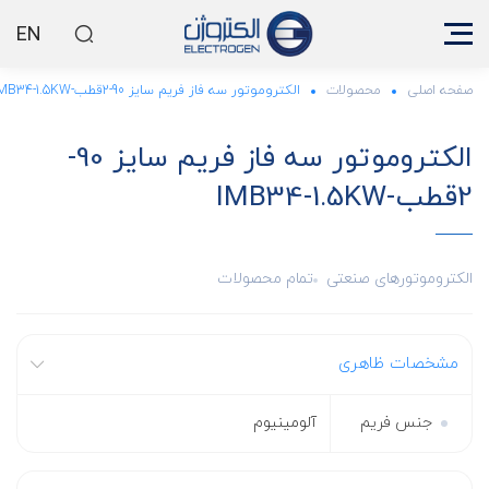
EN
صفحه اصلی
محصولات
الکتروموتور سه فاز فریم سایز 90-2قطب-IMB34-1.5KW
الکتروموتور سه فاز فریم سایز 90-
2قطب-IMB34-1.5KW
الکتروموتورهای صنعتی
تمام محصولات
مشخصات ظاهری
جنس فریم
آلومینیوم