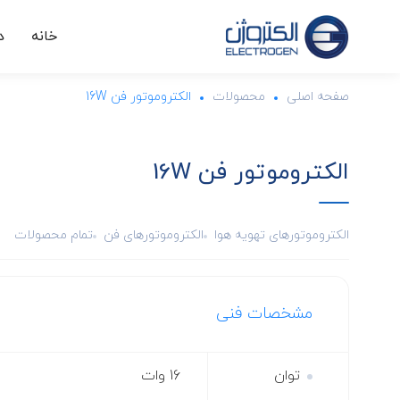
خانه
د
صفحه اصلی
محصولات
الکتروموتور فن 16W
الکتروموتور فن 16W
الکتروموتورهای تهویه هوا
الکتروموتورهای فن
تمام محصولات
مشخصات فنی
توان
16 وات