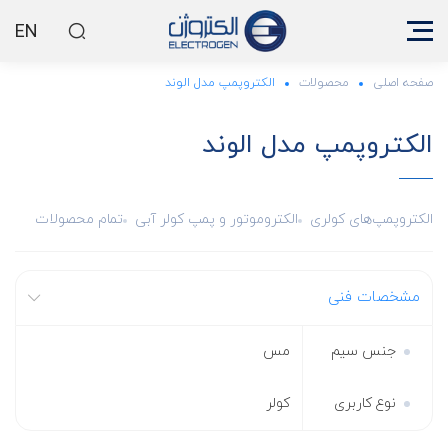
EN
صفحه اصلی
محصولات
الکتروپمپ مدل الوند
الکتروپمپ مدل الوند
الکتروپمپ‌های کولری
الکتروموتور و پمپ کولر آبی
تمام محصولات
مشخصات فنی
جنس سیم
مس
نوع کاربری
کولر