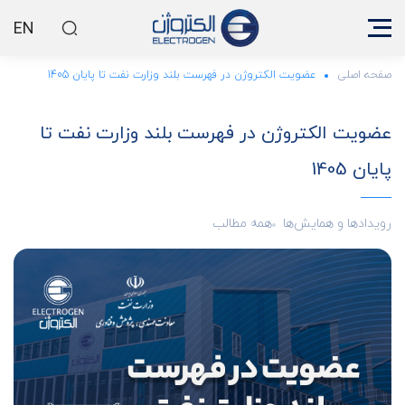
EN
صفحه اصلی
عضویت الکتروژن در فهرست بلند وزارت نفت تا پایان 1405
عضویت الکتروژن در فهرست بلند وزارت نفت تا
پایان 1405
رویدادها و همایش‌ها
همه مطالب